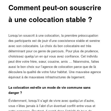
Comment peut-on souscrire
à une colocation stable ?
Lorsqu’on souscrit à une colocation, la première préoccupation
des participants est de jouir d’une coexistence stable et sereine
avec son colocataire. Le choix du bon colocataire est très
déterminant pour ce genre de parcours. Pour plus de prudence,
choisissez quelqu’un en qui vous avez confiance. Cet individu
peut être votre frère, sœur, cousine, amis … Néanmoins, faites
aussi le bon choix sur l’agence de colocation parce que de là
découlera la qualité de votre futur habitat. Une mauvaise agence
équivaut à de mauvaises infrastructures de logement.
La colocation est-elle un mode de vie commune sans
danger ?
Évidemment, lorsqu’il s’agit de vivre avec quelqu’un d’autre,
vous n’êtes jamais à l’abri d’un éventuel conflit entre vous et
cette personne. Pourtant, il serait dans l’intérêt de tous de