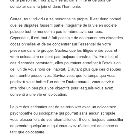
cohabiter dans la joie et dans l’harmonie.
Certes, tout individu a sa personnalité propre. Il est donc normal
que les disputes fassent partie intégrante de la vie en société
puisque tout le monde n’a pas le même avis sur tous.
Cependant, il est tout à fait possible de contourner ces discordes
occasionnelles et de se concentrer sur l’essentiel de votre
présence dans le groupe. Sachez que les litiges entre vous et
votre colocataire ne sont pas toujours constructifs. En effet, si
ces discordes persistent, elles pourraient entraîner à l’exclusion
de l’un de vous hors de l’habitat. D’autant plus que ces disputes
sont contre-productives. Saviez-vous que le temps que vous
perdez à vous battre l’un contre l’autre pourrait vous servir à
atteindre un peu plus vos objectifs pour lesquels vous avez
consenti à une vie en colocation.
Le pire des scénarios est de se retrouver avec un colocataire
psychopathe ou sociopathe qui pourrait sans aucun scrupule
vous blesser lors de vos chamailleries. Il donc toujours conseiller
de prendre quelqu’un en qui vous avez réellement confiance en
tant que colocataire.