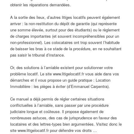
obtenir les réparations demandées.
A la sortie des lieux, d’autres litiges locatifs peuvent également
arriver : la non-restitution du dépôt de garantie (qui représente
une somme élevée, surtout pour des étudiants) ou le règlement
de charges importantes (et souvent incompréhensibles pour un
non-professionnel). Les colocataires ont trop souvent l’habitude
de baisser les bras à ce stade de la procédure, en ne souhaitant
pas saisir le tribunal d’instance.
Or, des solutions à l’amiable existent pour solutionner votre
problème locatif. Le site www.litigelocatif.fr vous aide dans vos
démarches et il vous propose un guide pratique : Location
Immobilière : les pièges à éviter (d’Emmanuel Carpentra).
Ce manuel a déjà permis de régler certaines situations
conflictuelles à l’amiable, sans passer par une procédure
judiciaire longue et coûteuse. Il propose également de
nombreuses astuces, des cas de jurisprudence en faveur des
locataires et des lettres-types bien argumentées. Visitez donc le
site www.litigelocatif.fr pour défendre vos droits …