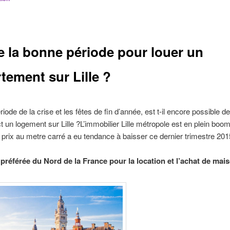
e la bonne période pour louer un
tement sur Lille ?
iode de la crise et les fêtes de fin d’année, est t-il encore possible de
ct un logement sur Lille ?L’immobilier Lille métropole est en plein boo
e prix au metre carré a eu tendance à baisser ce dernier trimestre 201
le préférée du Nord de la France pour la location et l’achat de mai