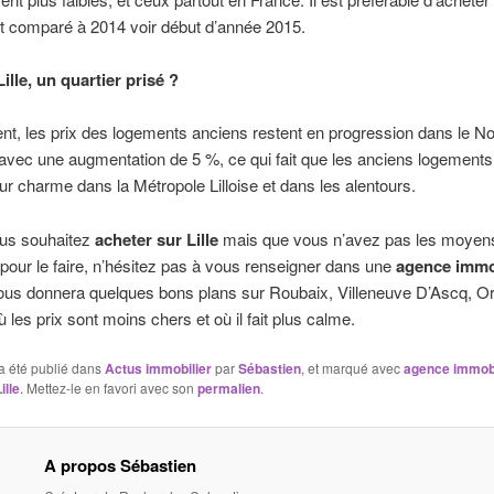
t comparé à 2014 voir début d’année 2015.
ille, un quartier prisé ?
t, les prix des logements anciens restent en progression dans le N
avec une augmentation de 5 %, ce qui fait que les anciens logements
eur charme dans la Métropole Lilloise et dans les alentours.
ous souhaitez
acheter sur Lille
mais que vous n’avez pas les moyen
 pour le faire, n’hésitez pas à vous renseigner dans une
agence immo
ous donnera quelques bons plans sur Roubaix, Villeneuve D’Ascq, Or
les prix sont moins chers et où il fait plus calme.
a été publié dans
Actus immobilier
par
Sébastien
, et marqué avec
agence immobi
ille
. Mettez-le en favori avec son
permalien
.
A propos Sébastien