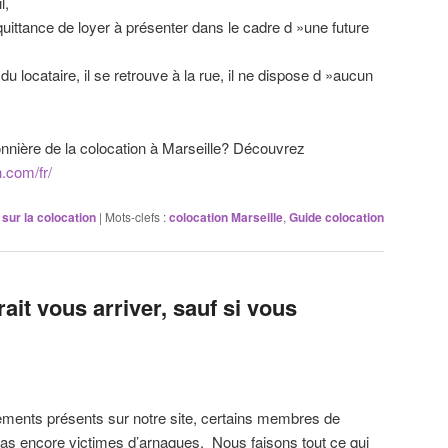
l,
uittance de loyer à présenter dans le cadre d »une future
u locataire, il se retrouve à la rue, il ne dispose d »aucun
nière de la colocation à Marseille? Découvrez
n.com/fr/
r sur la colocation
|
Mots-clefs :
colocation Marseille
,
Guide colocation
ait vous arriver, sauf si vous
ments présents sur notre site, certains membres de
as encore victimes d’arnaques. Nous faisons tout ce qui