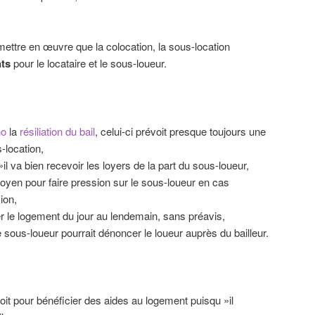
à mettre en œuvre que la colocation, la sous-location
nts
pour le locataire et le sous-loueur.
no
la
résiliation du bail
, celui-ci prévoit presque toujours une
-location,
 »il va bien recevoir les loyers de la part du sous-loueur,
oyen pour faire pression sur le sous-loueur en cas
ion,
er le logement du jour au lendemain, sans préavis,
sous-loueur pourrait dénoncer le loueur auprès du bailleur.
oit pour bénéficier des aides au logement puisqu »il