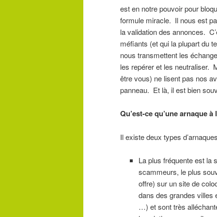
est en notre pouvoir pour bloqu
formule miracle. Il nous est par
la validation des annonces. C
méfiants (et qui la plupart du
nous transmettent les échang
les repérer et les neutraliser
être vous) ne lisent pas nos av
panneau. Et là, il est bien souv
Qu’est-ce qu’une arnaque à 
Il existe deux types d’arnaques
La plus fréquente est la
scammeurs, le plus souve
offre) sur un site de co
dans des grandes villes 
…) et sont très alléchant