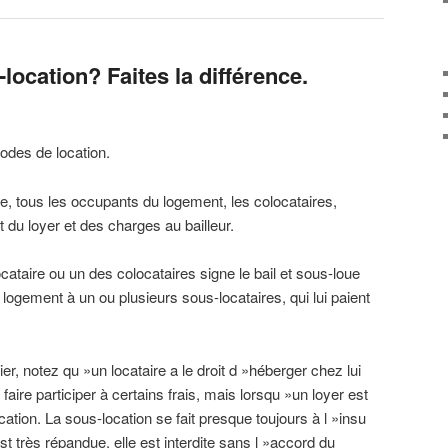
location? Faites la différence.
des de location.
ie, tous les occupants du logement, les colocataires,
rt du loyer et des charges au bailleur.
ocataire ou un des colocataires signe le bail et sous-loue
logement à un ou plusieurs sous-locataires, qui lui paient
r, notez qu »un locataire a le droit d »héberger chez lui
 faire participer à certains frais, mais lorsqu »un loyer est
cation. La sous-location se fait presque toujours à l »insu
st très répandue, elle est interdite sans l »accord du