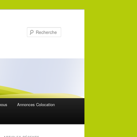
Recherche
nous
Annonces Colocation